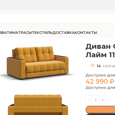
ОВАТИ
МАТРАСЫ
ТЕКСТИЛЬ
ДОСТАВКА
КОНТАКТЫ
75 малютка велюр Лайм 11
Диван 
Лайм 1
14
сейча
Доступно для
42 990
₽
Доступно для