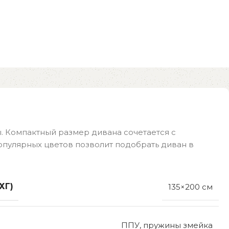
. Компактный размер дивана сочетается с
опулярных цветов позволит подобрать диван в
ХГ)
135×200 см
ППУ, пружины змейка