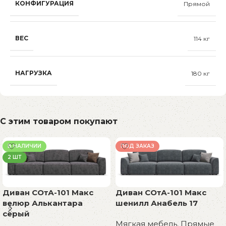
КОНФИГУРАЦИЯ
Прямой
ВЕС
114 кг
НАГРУЗКА
180 кг
С этим товаром покупают
В НАЛИЧИИ
ПОД ЗАКАЗ
2 ШТ
Диван СОтА-101 Макс
Диван СОтА-101 Макс
велюр Алькантара
шенилл Анабель 17
серый
Мягкая мебель
,
Прямые