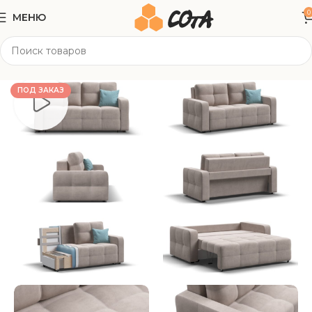
0
МЕНЮ
Главная
Мягкая мебель
Прямые диваны
ПОД ЗАКАЗ