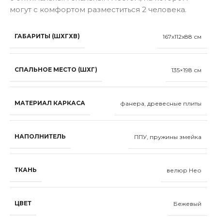
могут с комфортом разместиться 2 человека.
ГАБАРИТЫ (ШХГХВ)
167x112x88 см
СПАЛЬНОЕ МЕСТО (ШХГ)
135×198 см
МАТЕРИАЛ КАРКАСА
фанера, древесные плиты
НАПОЛНИТЕЛЬ
ППУ, пружины змейка
ТКАНЬ
велюр Нео
ЦВЕТ
Бежевый