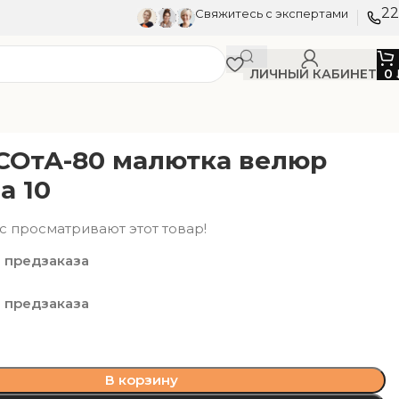
22
Свяжитесь с экспертами
ЛИЧНЫЙ КАБИНЕТ
0
СОтА-80 малютка велюр
а 10
с просматривают этот товар!
 предзаказа
 предзаказа
В корзину