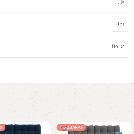
Да
Нет
114 кг
З
ПОД ЗАКАЗ