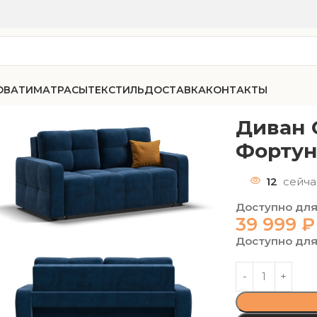
ОВАТИ
МАТРАСЫ
ТЕКСТИЛЬ
ДОСТАВКА
КОНТАКТЫ
-80 малютка велюр Фортуна 10
Диван 
Фортун
12
сейча
Доступно для
39 999
₽
Доступно для