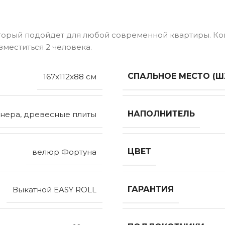
торый подойдет для любой современной квартиры. Ко
меститься 2 человека.
СПАЛЬНОЕ МЕСТО (Ш
167x112x88 см
НАПОЛНИТЕЛЬ
нера, древесные плиты
ЦВЕТ
велюр Фортуна
ГАРАНТИЯ
Выкатной EASY ROLL