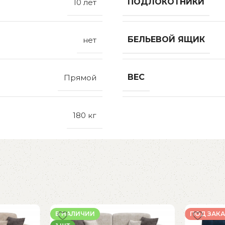
ПОДЛОКОТНИКИ
10 лет
БЕЛЬЕВОЙ ЯЩИК
нет
ВЕС
Прямой
180 кг
В НАЛИЧИИ
ПОД ЗАКА