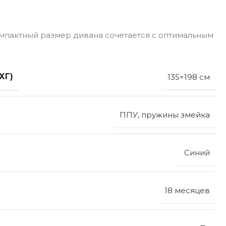
мпактный размер дивана сочетается с оптимальным
ХГ)
135×198 см
ППУ, пружины змейка
Синий
18 месяцев