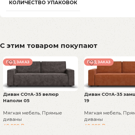
КОЛИЧЕСТВО УПАКОВОК
С этим товаром покупают
ПОД ЗАКАЗ
ПОД ЗАКАЗ
Диван СОтА-35 велюр
Диван СОтА-35 за
Наполи 05
19
Мягкая мебель
,
Прямые
Мягкая мебель
,
Пря
диваны
диваны
49 999
₽
49 999
₽
В корзину
В корзину