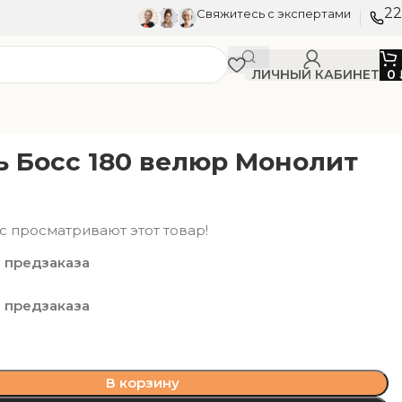
22
Свяжитесь с экспертами
ЛИЧНЫЙ КАБИНЕТ
0
ь Босс 180 велюр Монолит
с просматривают этот товар!
 предзаказа
 предзаказа
В корзину