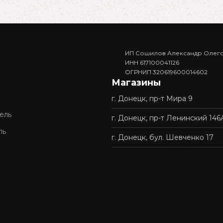
ИП Сошилов Александр Олег
ИНН 617100041126
ОГРНИП 320619600014602
Магазины
г. Донецк, пр-т Мира 9
ель
г. Донецк, пр-т Ленинский 146
ль
г. Донецк, бул. Шевченко 17