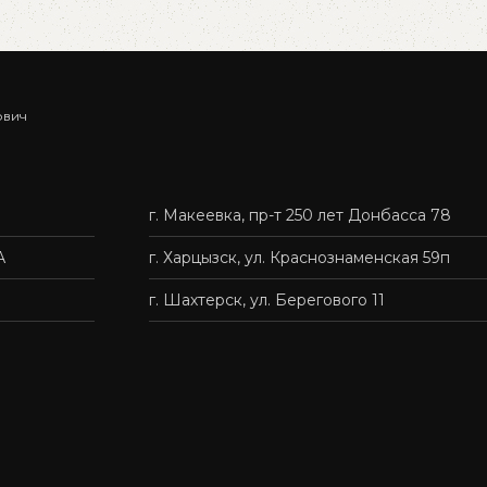
ович
г. Макеевка, пр-т 250 лет Донбасса 78
А
г. Харцызск, ул. Краснознаменская 59п
г. Шахтерск, ул. Берегового 11