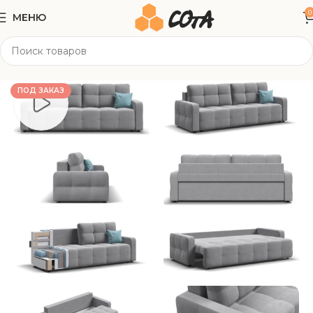
0
МЕНЮ
Главная
Мягкая мебель
Прямые диваны
ПОД ЗАКАЗ