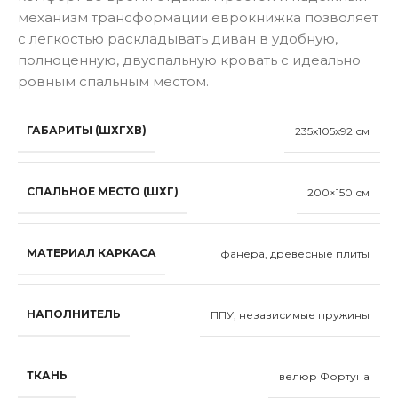
механизм трансформации еврокнижка позволяет
с легкостью раскладывать диван в удобную,
полноценную, двуспальную кровать с идеально
ровным спальным местом.
ГАБАРИТЫ (ШХГХВ)
235x105x92 см
СПАЛЬНОЕ МЕСТО (ШХГ)
200×150 см
МАТЕРИАЛ КАРКАСА
фанера, древесные плиты
НАПОЛНИТЕЛЬ
ППУ, независимые пружины
ТКАНЬ
велюр Фортуна