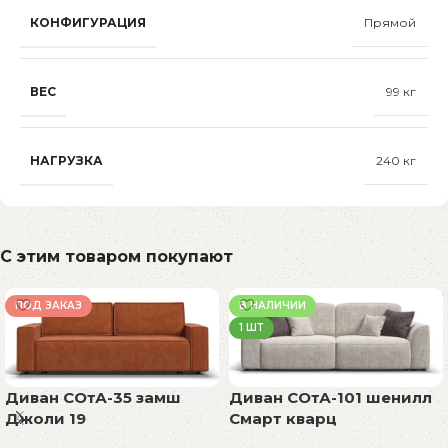
КОНФИГУРАЦИЯ
Прямой
ВЕС
99 кг
НАГРУЗКА
240 кг
С этим товаром покупают
ПОД ЗАКАЗ
В НАЛИЧИИ
1 ШТ
Диван СОтА-35 замш
Диван СОтА-101 шенилл
Джоли 19
Смарт кварц