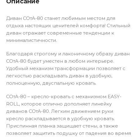
Описание
Диван СОтА-80 станет любимым местом для
отдыха настоящих ценителей комфорта! Стильный
диван отражает современные тенденции к
минималистичности.
Благодаря строгому и лаконичному образу диван
СОтА-80 будет уместен в любом интерьере.
Удобный механизм трансформации позволяет с
легкостью раскладывать диван в удобную,
полноценную, двуспальную кровать.
СОтА-80 – кресло-кровать с механизмом EASY-
ROLL, которое отлично дополняет линейку
диванов СОтА-80. Легким движением руки
кресло раскладывается в удобную кровать.
Приспинная планка защищает стены, а также
позволяет защитить подушку от падения во время