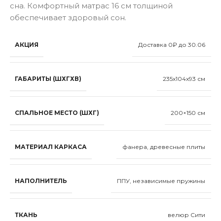
сна. Комфортный матрас 16 см толщиной
обеспечивает здоровый сон.
АКЦИЯ
Доставка 0₽ до 30.06
ГАБАРИТЫ (ШХГХВ)
235x104x93 см
СПАЛЬНОЕ МЕСТО (ШХГ)
200×150 см
МАТЕРИАЛ КАРКАСА
фанера, древесные плиты
НАПОЛНИТЕЛЬ
ППУ, независимые пружины
ТКАНЬ
велюр Сити