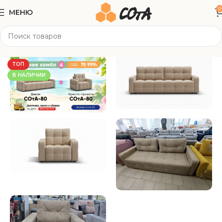
0
МЕНЮ
Главная
Мягкая мебель
Прямые диваны
ТОП
В НАЛИЧИИ